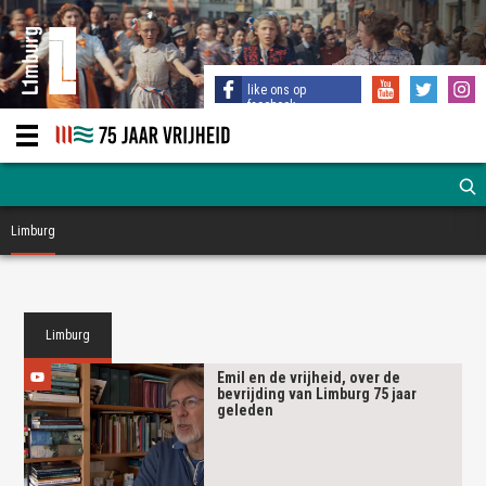
like ons op
facebook
Limburg
Limburg
Emil en de vrijheid, over de
bevrijding van Limburg 75 jaar
geleden