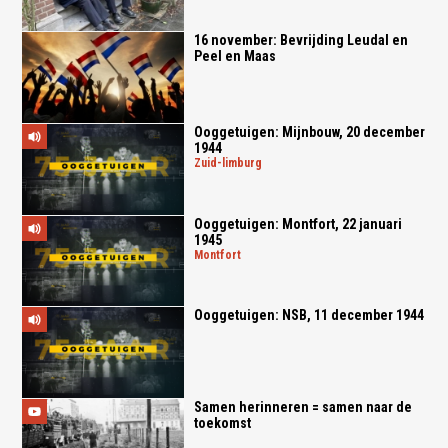
16 november: Bevrijding Leudal en
Peel en Maas
Ooggetuigen: Mijnbouw, 20 december
1944
zuid-limburg
Ooggetuigen: Montfort, 22 januari
1945
montfort
Ooggetuigen: NSB, 11 december 1944
Samen herinneren = samen naar de
toekomst