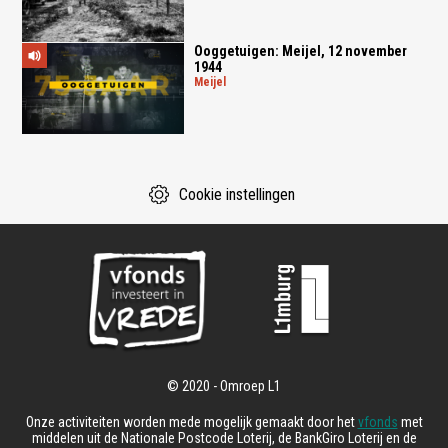
Ooggetuigen: Meijel, 12 november
1944
meijel
Cookie instellingen
Onze activiteiten worden mede mogelijk gemaakt door het
vfonds
met
middelen uit de Nationale Postcode Loterij, de BankGiro Loterij en de