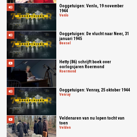
Ooggetuigen: Venlo, 19 november
1944
venlo
Ooggetuigen: De vlucht naar Neer, 31
januari 1945
beesel
Hetty (86) schrijft boek over
oorlogsjaren Roermond
roermond
Ooggetuigen: Venray, 25 oktober 1944
venray
Veldenaren van nu lopen tocht van
toen
velden