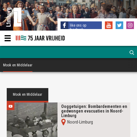
like ons op
facebook
Mook en Middelaar
Mook en Middelaar
Ooggetuigen: Bombardementen en
gedwongen evacuaties in Noord-
Limburg
Noord-Limburg