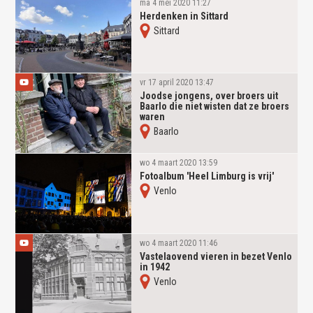
ma 4 mei 2020 11:27
Herdenken in Sittard
Sittard
vr 17 april 2020 13:47
Joodse jongens, over broers uit
Baarlo die niet wisten dat ze broers
waren
Baarlo
wo 4 maart 2020 13:59
Fotoalbum 'Heel Limburg is vrij'
Venlo
wo 4 maart 2020 11:46
Vastelaovend vieren in bezet Venlo
in 1942
Venlo