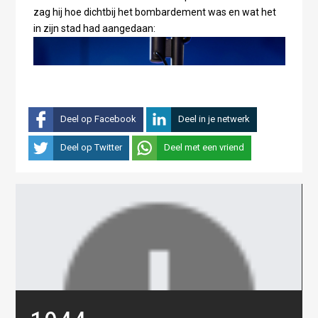
zag hij hoe dichtbij het bombardement was en wat het
in zijn stad had aangedaan:
Deel op Facebook
Deel in je netwerk
Deel op Twitter
Deel met een vriend