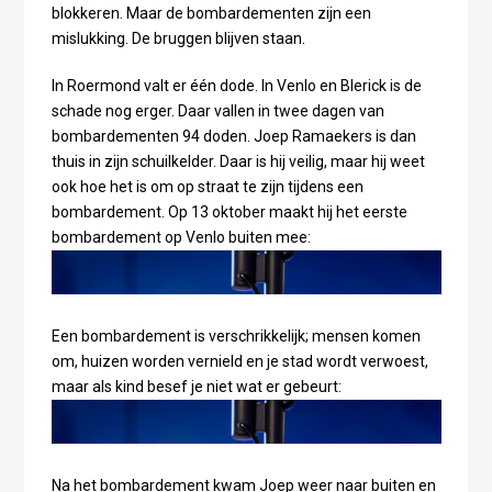
blokkeren. Maar de bombardementen zijn een
mislukking. De bruggen blijven staan.
In Roermond valt er één dode. In Venlo en Blerick is de
schade nog erger. Daar vallen in twee dagen van
bombardementen 94 doden. Joep Ramaekers is dan
thuis in zijn schuilkelder. Daar is hij veilig, maar hij weet
ook hoe het is om op straat te zijn tijdens een
bombardement. Op 13 oktober maakt hij het eerste
bombardement op Venlo buiten mee:
Een bombardement is verschrikkelijk; mensen komen
om, huizen worden vernield en je stad wordt verwoest,
maar als kind besef je niet wat er gebeurt:
Na het bombardement kwam Joep weer naar buiten en