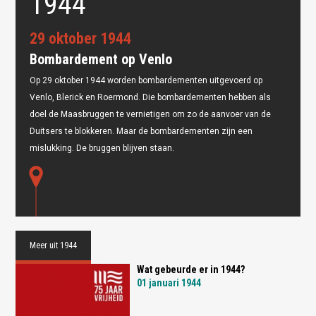
1944
29 oktober 1944
Bombardement op Venlo
Op 29 oktober 1944 worden bombardementen uitgevoerd op
Venlo, Blerick en Roermond. Die bombardementen hebben als
Oops! Something went
doel de Maasbruggen te vernietigen om zo de aanvoer van de
wrong.
Duitsers te blokkeren. Maar de bombardementen zijn een
mislukking. De bruggen blijven staan.
This page didn't load Google Maps correctly. See the
JavaScript console for technical details.
Meer uit 1944
Wat gebeurde er in 1944?
01 januari 1944