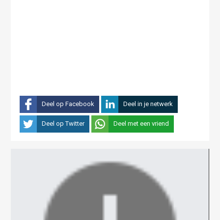
Deel op Facebook
Deel in je netwerk
Deel op Twitter
Deel met een vriend