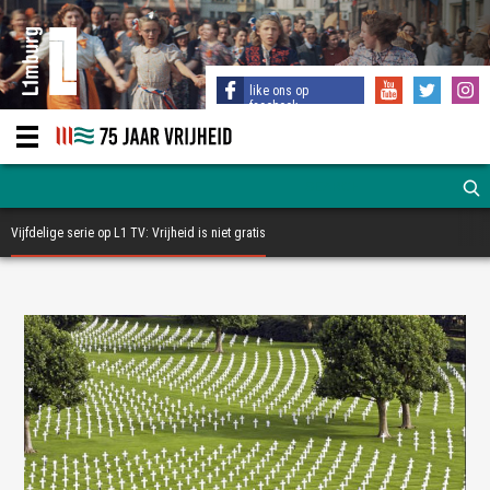
like ons op
facebook
Vijfdelige serie op L1 TV: ​Vrijheid is niet gratis