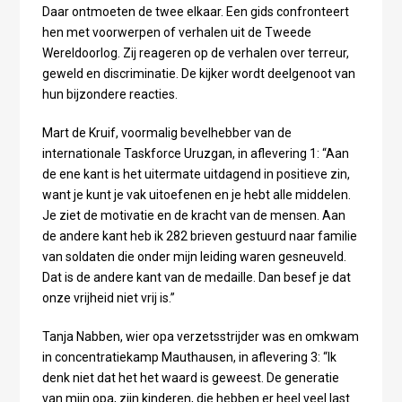
Daar ontmoeten de twee elkaar. Een gids confronteert
hen met voorwerpen of verhalen uit de Tweede
Wereldoorlog. Zij reageren op de verhalen over terreur,
geweld en discriminatie. De kijker wordt deelgenoot van
hun bijzondere reacties.
Mart de Kruif, voormalig bevelhebber van de
internationale Taskforce Uruzgan, in aflevering 1: “Aan
de ene kant is het uitermate uitdagend in positieve zin,
want je kunt je vak uitoefenen en je hebt alle middelen.
Je ziet de motivatie en de kracht van de mensen. Aan
de andere kant heb ik 282 brieven gestuurd naar familie
van soldaten die onder mijn leiding waren gesneuveld.
Dat is de andere kant van de medaille. Dan besef je dat
onze vrijheid niet vrij is.”
Tanja Nabben, wier opa verzetsstrijder was en omkwam
in concentratiekamp Mauthausen, in aflevering 3: “Ik
denk niet dat het het waard is geweest. De generatie
van mijn opa, zijn kinderen, die hebben er heel veel last