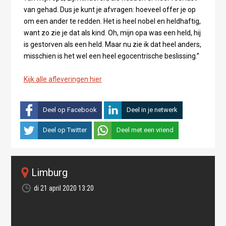
van gehad. Dus je kunt je afvragen: hoeveel offer je op
om een ander te redden. Het is heel nobel en heldhaftig,
want zo zie je dat als kind. Oh, mijn opa was een held, hij
is gestorven als een held. Maar nu zie ik dat heel anders,
misschien is het wel een heel egocentrische beslissing.”
Kijk alle afleveringen hier
Deel op Facebook
Deel in je netwerk
Deel op Twitter
Deel met een vriend
Limburg
di 21 april 2020 13:20