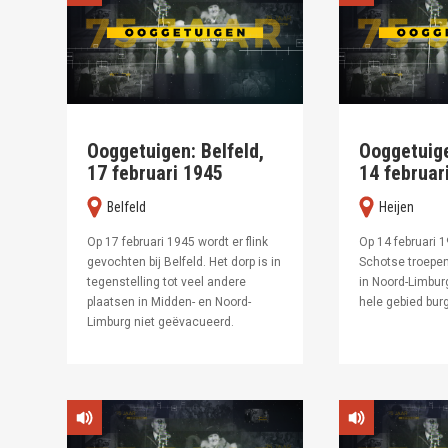
Ooggetuigen: Belfeld,
Ooggetuige
17 februari 1945
14 februar
Belfeld
Heijen
Op 17 februari 1945 wordt er flink
Op 14 februari 
gevochten bij Belfeld. Het dorp is in
Schotse troepen
tegenstelling tot veel andere
in Noord-Limburg
plaatsen in Midden- en Noord-
hele gebied burg
Limburg niet geëvacueerd.