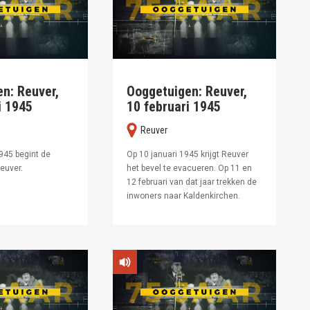
n: Reuver,
Ooggetuigen: Reuver,
i 1945
10 februari 1945
Reuver
1945 begint de
Op 10 januari 1945 krijgt Reuver
euver.
het bevel te evacueren. Op 11 en
12 februari van dat jaar trekken de
inwoners naar Kaldenkirchen.