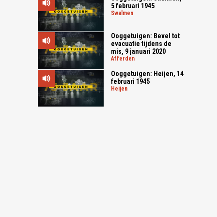
5 februari 1945
swalmen
Ooggetuigen: Bevel tot
evacuatie tijdens de
mis, 9 januari 2020
afferden
Ooggetuigen: Heijen, 14
februari 1945
heijen