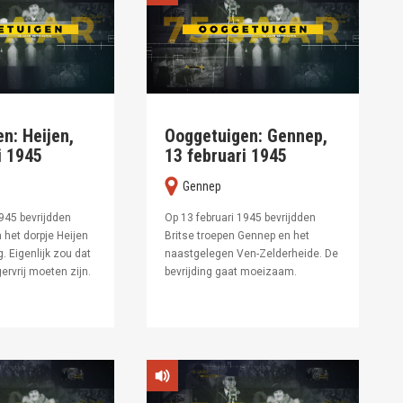
n: Heijen,
Ooggetuigen: Gennep,
i 1945
13 februari 1945
Gennep
1945 bevrijdden
Op 13 februari 1945 bevrijdden
 het dorpje Heijen
Britse troepen Gennep en het
. Eigenlijk zou dat
naastgelegen Ven-Zelderheide. De
ervrij moeten zijn.
bevrijding gaat moeizaam.