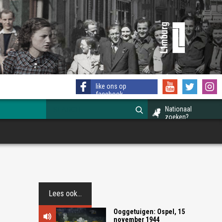
like ons op
facebook
Nationaal
zoeken?
Lees ook...
Ooggetuigen: Ospel, 15
november 1944